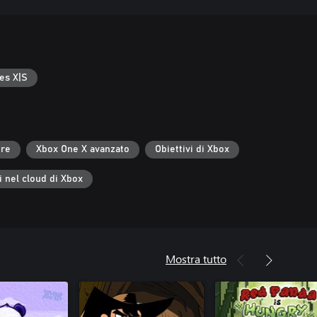
es X|S
ore
Xbox One X avanzato
Obiettivi di Xbox
i nel cloud di Xbox
Mostra tutto