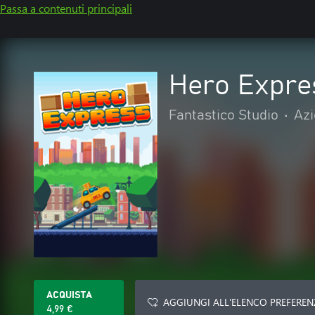
Passa a contenuti principali
Hero Expre
Fantastico Studio
•
Azi
ACQUISTA
AGGIUNGI ALL'ELENCO PREFEREN
4,99 €