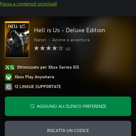
Passa a contenuti principali
Hell is Us - Deluxe Edition
Nacon
•
Azione e avventura
40
Ottimizzato per Xbox Series X|S
Xbox Play Anywhere
12 LINGUE SUPPORTATE
AGGIUNGI ALL'ELENCO PREFERENZE
RISCATTA UN CODICE