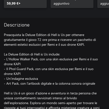
59,99 €+
aggiuntivo
aggiu
Descrizione
Preacquista la Deluxe Edition di Hell is Us per ottenere
gratuitamente il gioco 72 ore prima e ricevere un pacchetto di
elementi estetici esclusivi per Remi e il suo drone KAPI.
La Deluxe Edition di Hell is Us include:
- L'Hollow Walker Pack, con una skin esclusiva per Remi e il suo
drone KAPI
- Il Phol Guard Pack, con una skin esclusiva per Remi e il suo
drone KAPI
- Un'indagine esclusiva
- Art Pack, con l'artbook digitale e la colonna sonora originale
Hell is Us è un gioco d'azione e avventura in terza persona che
unisce combattimenti ravvicinati intensi al brivido
dell'esplorazione. Esplora un mondo semi-aperto per trovare le
risposte ai tuoi interrogativi e affronta misteriose creature a ogni