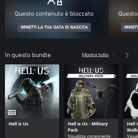
Questo contenuto è bloccato
Questo
IMMETTI LA TUA DATA DI NASCITA
IMMETT
Mostra tutto
In questo bundle
Hell is Us
Hell is Us - Military
Hell 
Pack
Walk
Visualizza componente
Visua