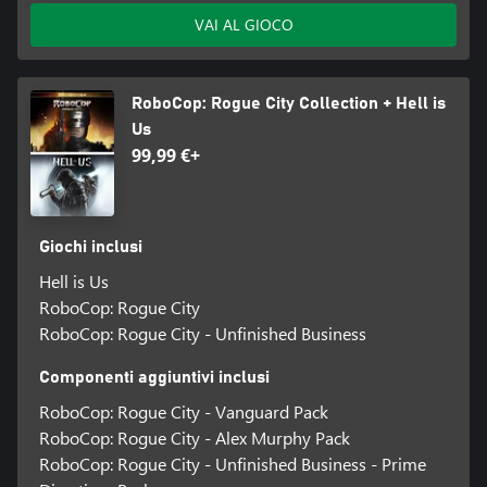
VAI AL GIOCO
RoboCop: Rogue City Collection + Hell is
Us
99,99 €+
Giochi inclusi
Hell is Us
RoboCop: Rogue City
RoboCop: Rogue City - Unfinished Business
Componenti aggiuntivi inclusi
RoboCop: Rogue City - Vanguard Pack
RoboCop: Rogue City - Alex Murphy Pack
RoboCop: Rogue City - Unfinished Business - Prime