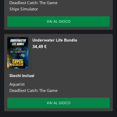
Deadliest Catch: The Game
Ships Simulator
VAI AL GIOCO
Underwater Life Bundle
34,49 €
Giochi inclusi
Aquarist
Deadliest Catch: The Game
VAI AL GIOCO