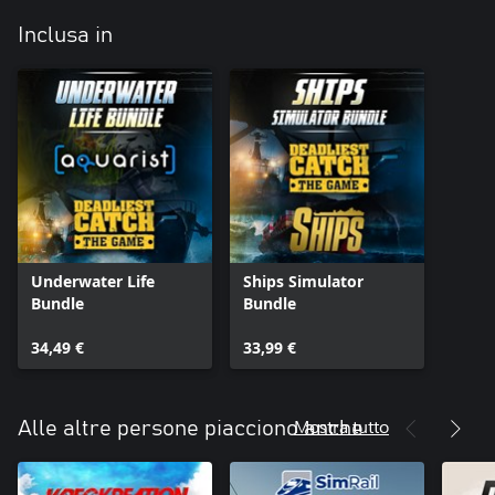
Inclusa in
Underwater Life
Ships Simulator
Bundle
Bundle
34,49 €
33,99 €
Mostra tutto
Alle altre persone piacciono anche