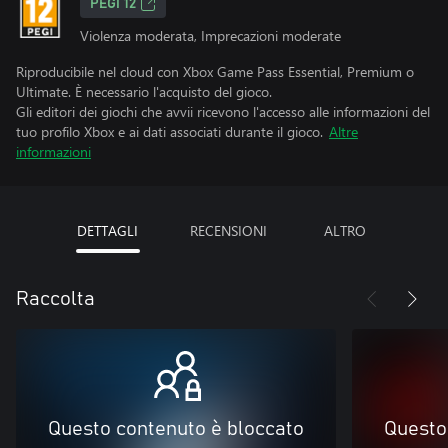
PEGI 12
Violenza moderata, Imprecazioni moderate
Riproducibile nel cloud con Xbox Game Pass Essential, Premium o
Ultimate. È necessario l'acquisto del gioco.
Gli editori dei giochi che avvii ricevono l'accesso alle informazioni del
tuo profilo Xbox e ai dati associati durante il gioco.
Altre
informazioni
DETTAGLI
RECENSIONI
ALTRO
Raccolta
Questo contenuto è bloccato
Questo