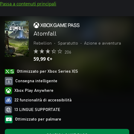
Passa a contenuti principali
Atomfall
Rebellion
•
Sparatutto
•
Azione e avventura
206
59,99 €+
Ottimizzato per Xbox Series X|S
Consegna intelligente
Xbox Play Anywhere
22 funzionalità di accessibilità
13 LINGUE SUPPORTATE
Ottimizzato per palmare