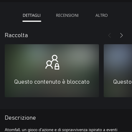
DETTAGLI
RECENSIONI
ALTRO
Raccolta
Questo contenuto è bloccato
Questo
Descrizione
Atomfall, un gioco d'azione e di sopravvivenza ispirato a eventi