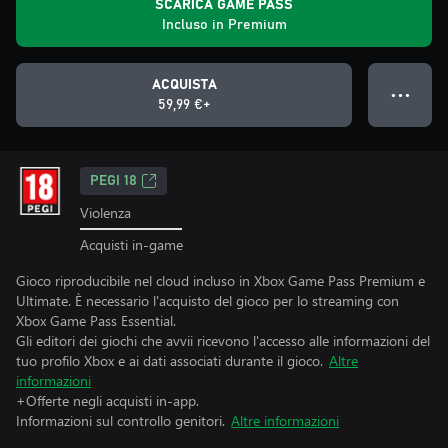
SCARICA GAME PASS
Incluso in Premium
ACQUISTA
● ● ●
59,99 €+
PEGI 18
Violenza
Acquisti in-game
Gioco riproducibile nel cloud incluso in Xbox Game Pass Premium e
Ultimate. È necessario l'acquisto del gioco per lo streaming con
Xbox Game Pass Essential.
Gli editori dei giochi che avvii ricevono l'accesso alle informazioni del
tuo profilo Xbox e ai dati associati durante il gioco.
Altre
informazioni
+Offerte negli acquisti in-app.
Informazioni sul controllo genitori.
Altre informazioni