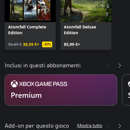
Atomfall Complete
Atomfall Deluxe
Edition
Edition
96,49 €
38,59 €+
85,99 €+
-60%
Inclusi in questi abbonamenti
Premium
Mostra tutto
Add-on per questo gioco