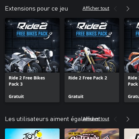
Afficher tout
Extensions pour ce jeu
Ride 2 Free Bikes
Ride 2 Free Pack 2
Ride 
Pack 3
Pack
Gratuit
Gratuit
Gratu
Afficher tout
Les utilisateurs aiment également