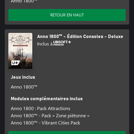
Anno 1800™
RETOUR EN HAUT
Anno 1800™ - Édition Consoles - Deluxe
Inclus à
Jeux inclus
Anno 1800™
Modules complémentaires inclus
Anno 1800 : Pack Attractions
Anno 1800™ - Pack « Zone piétonne »
Anno 1800™ - Vibrant Cities Pack