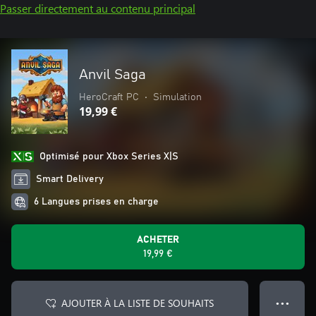
Passer directement au contenu principal
Anvil Saga
HeroCraft PC
•
Simulation
19,99 €
Optimisé pour Xbox Series X|S
Smart Delivery
6 Langues prises en charge
ACHETER
19,99 €
AJOUTER À LA LISTE DE SOUHAITS
● ● ●