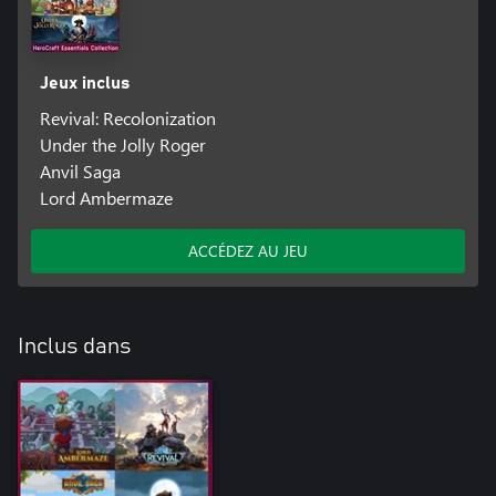
Jeux inclus
Revival: Recolonization
Under the Jolly Roger
Anvil Saga
Lord Ambermaze
ACCÉDEZ AU JEU
Inclus dans