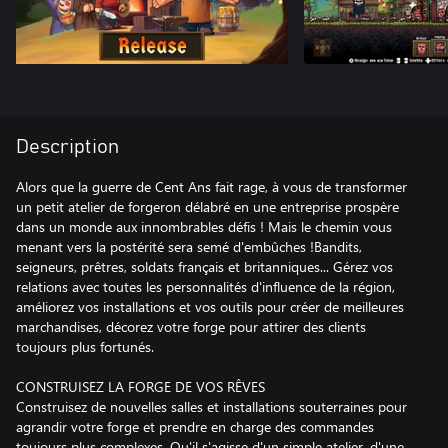
Description
Alors que la guerre de Cent Ans fait rage, à vous de transformer
un petit atelier de forgeron délabré en une entreprise prospère
dans un monde aux innombrables défis ! Mais le chemin vous
menant vers la postérité sera semé d'embûches !Bandits,
seigneurs, prêtres, soldats français et britanniques... Gérez vos
relations avec toutes les personnalités d'influence de la région,
améliorez vos installations et vos outils pour créer de meilleures
marchandises, décorez votre forge pour attirer des clients
toujours plus fortunés.
CONSTRUISEZ LA FORGE DE VOS RÊVES
Construisez de nouvelles salles et installations souterraines pour
agrandir votre forge et prendre en charge des commandes
toujours plus complexes. Qu'il s'agisse d'un simple atelier, d'une