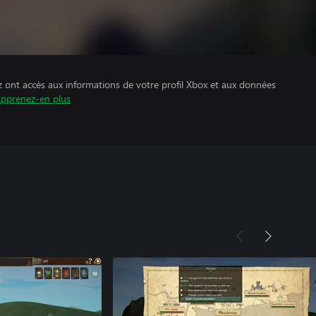
z ont accès aux informations de votre profil Xbox et aux données
pprenez-en plus