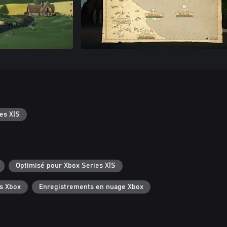
es X|S
Optimisé pour Xbox Series X|S
s Xbox
Enregistrements en nuage Xbox