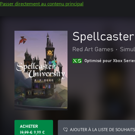
Passer directement au contenu principal
Spellcaster
Red Art Games
•
Simul
Optimisé pour Xbox Serie
ACHETER
AJOUTER À LA LISTE DE SOUHAITS
19,99 €
9,99 €