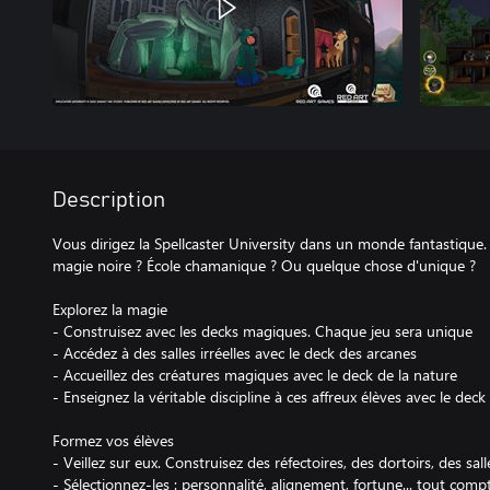
Description
Vous dirigez la Spellcaster University dans un monde fantastique.
magie noire ? École chamanique ? Ou quelque chose d'unique ?
Explorez la magie
- Construisez avec les decks magiques. Chaque jeu sera unique
- Accédez à des salles irréelles avec le deck des arcanes
- Accueillez des créatures magiques avec le deck de la nature
- Enseignez la véritable discipline à ces affreux élèves avec le de
Formez vos élèves
- Veillez sur eux. Construisez des réfectoires, des dortoirs, des sal
- Sélectionnez-les : personnalité, alignement, fortune... tout comp