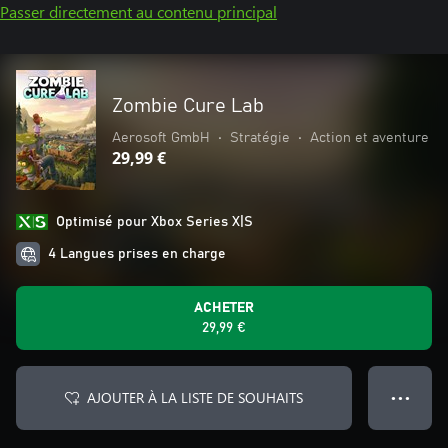
Passer directement au contenu principal
Zombie Cure Lab
Aerosoft GmbH
•
Stratégie
•
Action et aventure
29,99 €
Optimisé pour Xbox Series X|S
4 Langues prises en charge
ACHETER
29,99 €
AJOUTER À LA LISTE DE SOUHAITS
● ● ●