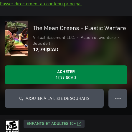
Passer directement au contenu principal
The Mean Greens - Plastic Warfare
Virtual Basement LLC.
•
Action et aventure
•
Jeux de tir
12,79 $CAD
ACHETER
12,79 $CAD
AJOUTER À LA LISTE DE SOUHAITS
● ● ●
ENFANTS ET ADULTES 10+