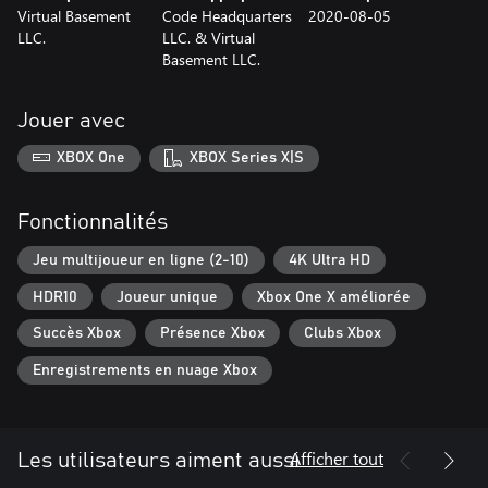
Virtual Basement
Code Headquarters
2020-08-05
LLC.
LLC. & Virtual
Basement LLC.
Jouer avec
XBOX One
XBOX Series X|S
Fonctionnalités
Jeu multijoueur en ligne (2-10)
4K Ultra HD
HDR10
Joueur unique
Xbox One X améliorée
Succès Xbox
Présence Xbox
Clubs Xbox
Enregistrements en nuage Xbox
Afficher tout
Les utilisateurs aiment aussi