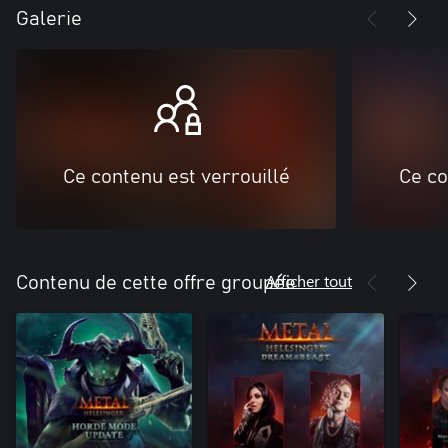
Galerie
Ce contenu est verrouillé
Ce co
Afficher tout
Contenu de cette offre groupée