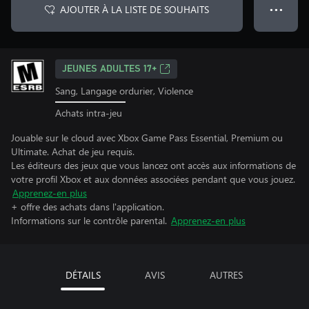
AJOUTER À LA LISTE DE SOUHAITS
● ● ●
JEUNES ADULTES 17+
Sang, Langage ordurier, Violence
Achats intra-jeu
Jouable sur le cloud avec Xbox Game Pass Essential, Premium ou
Ultimate. Achat de jeu requis.
Les éditeurs des jeux que vous lancez ont accès aux informations de
votre profil Xbox et aux données associées pendant que vous jouez.
Apprenez-en plus
+ offre des achats dans l'application.
Informations sur le contrôle parental.
Apprenez-en plus
DÉTAILS
AVIS
AUTRES