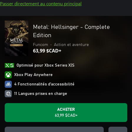
Passer directement au contenu principal
Metal: Hellsinger - Complete
Edition
Funcom
•
Action et aventure
63,99 $CAD+
Optimisé pour Xbox Series X|S
Xbox Play Anywhere
4 Fonctionnalités d’accessibilité
11 Langues prises en charge
ACHETER
63,99 $CAD+