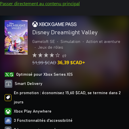
Passer directement au contenu principal
Disney Dreamlight Valley
Gameloft SE
•
Simulation
•
Action et aventure
•
Jeux de rôles
69
51,99 $CAD
36,39 $CAD+
Optimisé pour Xbox Series X|S
Smart Delivery
En promotion : économisez 15,60 $CAD, se termine dans 2
jours
Xbox Play Anywhere
3 Fonctionnalités d’accessibilité