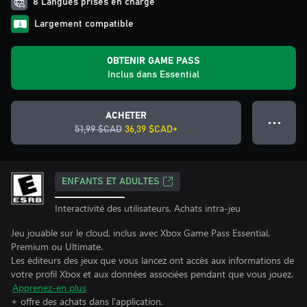
8 Langues prises en charge
Largement compatible
OBTENIR GAME PASS
Inclus dans Essential
ACHETER
● ● ●
51,99 $CAD
36,39 $CAD+
ENFANTS ET ADULTES
Interactivité des utilisateurs, Achats intra-jeu
Jeu jouable sur le cloud, inclus avec Xbox Game Pass Essential,
Premium ou Ultimate.
Les éditeurs des jeux que vous lancez ont accès aux informations de
votre profil Xbox et aux données associées pendant que vous jouez.
Apprenez-en plus
+ offre des achats dans l'application.