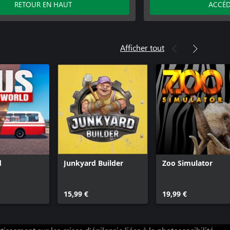
RETOUR EN HAUT
ACCÉD
Afficher tout
d
Junkyard Builder
Zoo Simulator
15,99 €
19,99 €