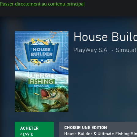
Passer directement au contenu principal
House Build
PlayWay S.A.
•
Simulat
CHOISIR UNE ÉDITION
ACHETER
House Builder & Ultimate Fishing Si
41,99 €