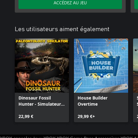
ACCÉDEZ AU JEU
Les utilisateurs aiment également
Dinosaur Fossil
House Builder
Hunter - Simulateur
Overtime
de paléontologie
22,99 €
29,99 €+