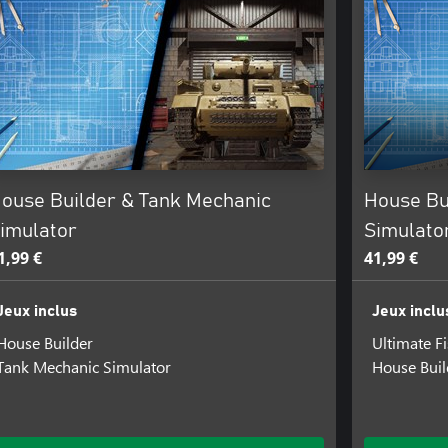
ouse Builder & Tank Mechanic
House Bui
imulator
Simulato
1,99 €
41,99 €
Jeux inclus
Jeux inclu
House Builder
Ultimate F
Tank Mechanic Simulator
House Buil