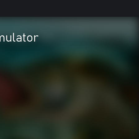
mulator