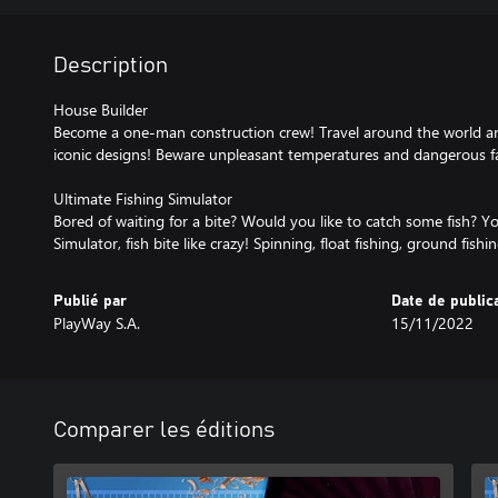
Description
House Builder
Become a one-man construction crew! Travel around the world an
iconic designs! Beware unpleasant temperatures and dangerous f
Ultimate Fishing Simulator
Bored of waiting for a bite? Would you like to catch some fish? Yo
Simulator, fish bite like crazy! Spinning, float fishing, ground fish
Publié par
Date de public
PlayWay S.A.
15/11/2022
Comparer les éditions