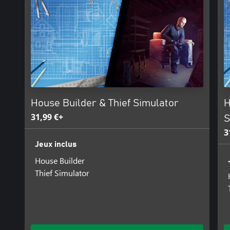
House Builder & Thief Simulator
H
31,99 €+
S
3
Jeux inclus
House Builder
Thief Simulator