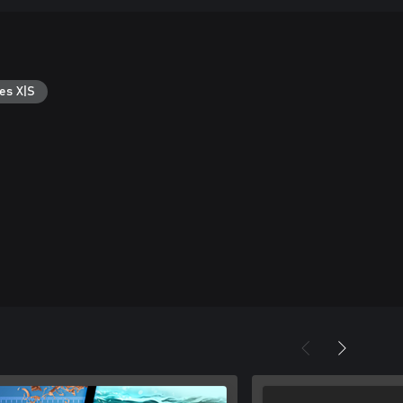
es X|S