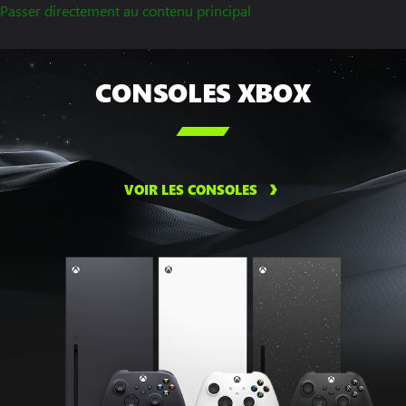
Passer directement au contenu principal
CONSOLES XBOX

VOIR LES CONSOLES