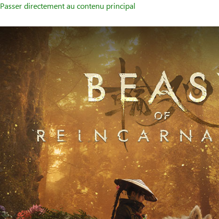
Passer directement au contenu principal