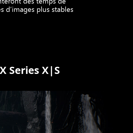
nteront des temps de
s d’images plus stables
X Series X|S