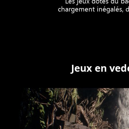
Les jeux dotés du b
chargement inégalés, d
Jeux en ved