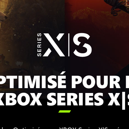
PTIMISÉ POUR 
XBOX SERIES X|
