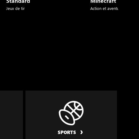
Standard
Minecraft
Jeux de tir
Action et aventure
SPORTS