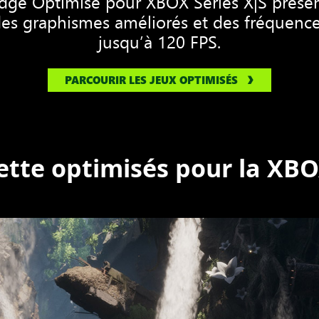
adge Optimisé pour XBOX Series X|S prése
es graphismes améliorés et des fréquence
jusqu’à 120 FPS.
PARCOURIR LES JEUX OPTIMISÉS
ette optimisés pour la XBO