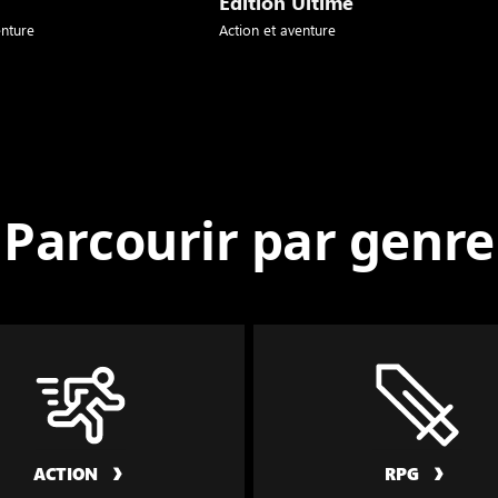
Édition Ultime
enture
Action et aventure
Parcourir par genre
ACTION
RPG