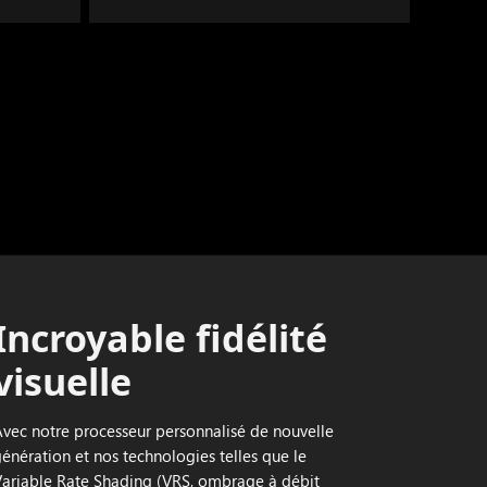
Incroyable fidélité
visuelle
Avec notre processeur personnalisé de nouvelle
génération et nos technologies telles que le
Variable Rate Shading (VRS, ombrage à débit