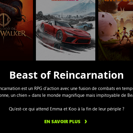
Beast of Reincarnation
incarnation est un RPG d’action avec une fusion de combats en temps 
onne, un chien » dans le monde magnifique mais impitoyable de Bea
Qu’est-ce qui attend Emma et Koo à la fin de leur périple ?
EN SAVOIR PLUS