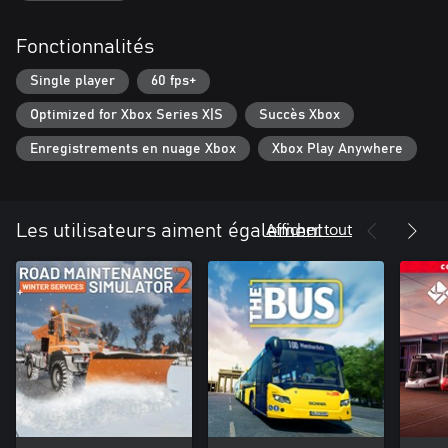
Fonctionnalités
Single player
60 fps+
Optimized for Xbox Series X|S
Succès Xbox
Enregistrements en nuage Xbox
Xbox Play Anywhere
Afficher tout
Les utilisateurs aiment également