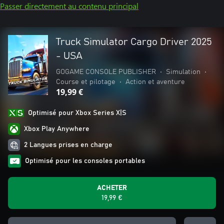
Passer directement au contenu principal
Truck Simulator Cargo Driver 2025
- USA
GOGAME CONSOLE PUBLISHER
•
Simulation
•
Course et pilotage
•
Action et aventure
19,99 €
Optimisé pour Xbox Series X|S
Xbox Play Anywhere
2 Langues prises en charge
Optimisé pour les consoles portables
ACHETER
19,99 €