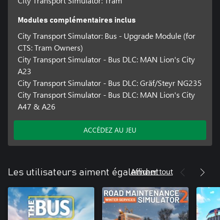
City Transport Simulator: Tram
Modules complémentaires inclus
City Transport Simulator: Bus - Upgrade Module (for
CTS: Tram Owners)
City Transport Simulator - Bus DLC: MAN Lion's City
A23
City Transport Simulator - Bus DLC: Gräf/Steyr NG235
City Transport Simulator - Bus DLC: MAN Lion's City
A47 & A26
ACCÉDEZ AU JEU
Afficher tout
Les utilisateurs aiment également