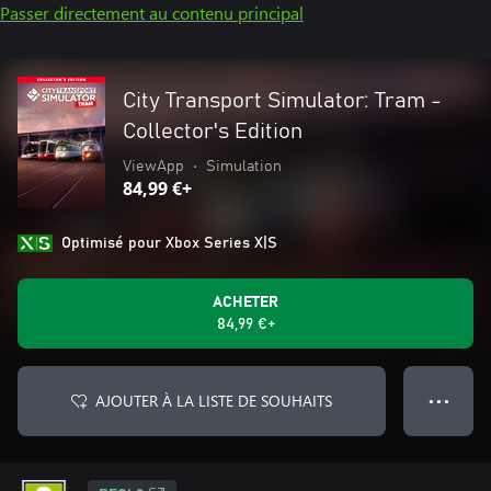
Passer directement au contenu principal
City Transport Simulator: Tram -
Collector's Edition
ViewApp
•
Simulation
84,99 €+
Optimisé pour Xbox Series X|S
ACHETER
84,99 €+
AJOUTER À LA LISTE DE SOUHAITS
● ● ●