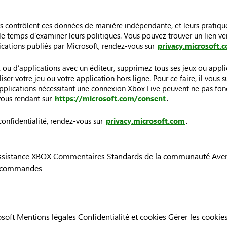
ers contrôlent ces données de manière indépendante, et leurs pratique
 le temps d’examiner leurs politiques. Vous pouvez trouver un lien ver
lications publiés par Microsoft, rendez-vous sur
privacy.microsoft.
u d’applications avec un éditeur, supprimez tous ses jeux ou applicat
iser votre jeu ou votre application hors ligne. Pour ce faire, il vou
applications nécessitant une connexion Xbox Live peuvent ne pas fon
vous rendant sur
https://microsoft.com/consent
.
confidentialité, rendez-vous sur
privacy.microsoft.com
.
ssistance XBOX
Commentaires
Standards de la communauté
Aver
s commandes
osoft
Mentions légales
Confidentialité et cookies
Gérer les cookie