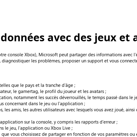
données avec des jeux et 
votre console Xbox), Microsoft peut partager des informations avec l’
n, diagnostiquer les problèmes, proposer un support et vous connecter 
lles que le pays et la tranche d’âge ;
ateur, le gamertag, le profil du joueur et les avatars ;
ation, notamment les succès déverrouillés, le temps passé dans le jeu 
us concernant dans le jeu ou l’application ;
les amis, les autres utilisateurs avec lesquels vous avez joué, ainsi 
pplication sur la console, y compris les rapports d’erreur ;
 le jeu, l’application ou Xbox Live ;
 que vous choisissez de partager en fonction de vos paramètres ou