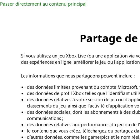
Passer directement au contenu principal
Partage de 
Si vous utilisez un jeu Xbox Live (ou une application via 
des expériences en ligne, améliorer le jeu ou l’applicatio
Les informations que nous partageons peuvent inclure :
des données limitées provenant du compte Microsoft, te
des données de profil Xbox telles que l’identifiant utilis
des données relatives à votre session de jeu ou d’applic
classements du jeu, ainsi que l’activité d’application vo
des données sociales, dont les abonnements à des clubs, 
communications ;
des données relatives aux performances du jeu ou de l’a
le contenu que vous créez, téléchargez ou partagez dans
d’autres données, comme les gamerpics et le nom réel,