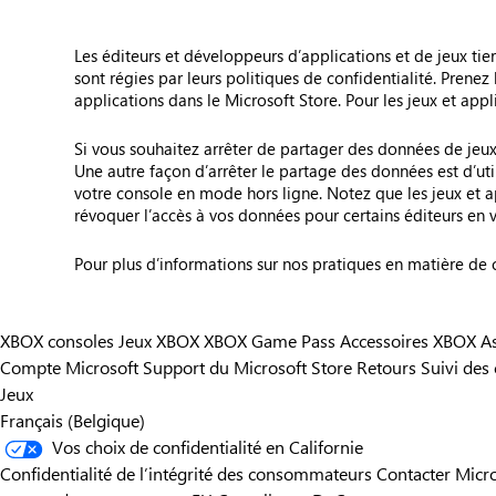
Les éditeurs et développeurs d’applications et de jeux ti
sont régies par leurs politiques de confidentialité. Prenez
applications dans le Microsoft Store. Pour les jeux et app
Si vous souhaitez arrêter de partager des données de jeux o
Une autre façon d’arrêter le partage des données est d’util
votre console en mode hors ligne. Notez que les jeux et 
révoquer l’accès à vos données pour certains éditeurs en 
Pour plus d’informations sur nos pratiques en matière de 
XBOX consoles
Jeux XBOX
XBOX Game Pass
Accessoires XBOX
A
Compte Microsoft
Support du Microsoft Store
Retours
Suivi de
Jeux
Français (Belgique)
Vos choix de confidentialité en Californie
Confidentialité de l’intégrité des consommateurs
Contacter Micr