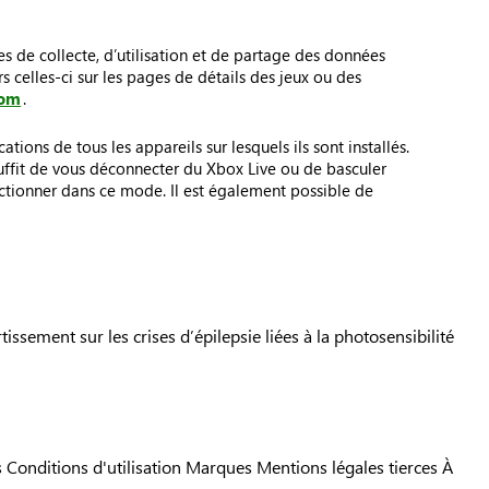
s de collecte, d’utilisation et de partage des données
s celles-ci sur les pages de détails des jeux ou des
com
.
ions de tous les appareils sur lesquels ils sont installés.
s suffit de vous déconnecter du Xbox Live ou de basculer
ctionner dans ce mode. Il est également possible de
tissement sur les crises d’épilepsie liées à la photosensibilité
s
Conditions d'utilisation
Marques
Mentions légales tierces
À