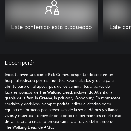
Este contenido está bloqueado
Este co
Descripción
Inicia tu aventura como Rick Grimes, despertando solo en un
hospital rodeado por los muertos. Reúne aliados y lucha para
abrirte paso en el apocalipsis de los caminantes a través de
lugares icónicos de The Walking Dead, incluyendo Atlanta, la
granja de la familia Greene, la prisión y Woodbury. En momentos
cruciales y decisivos, siempre podrás indicar el destino de tu
equipo conformado por personajes de la serie. Héroes y villanos,
vivos y muertos - depende de ti decidir si permaneces en el curso
de la historia o creas tu propio camino a través del mundo de
The Walking Dead de AMC.