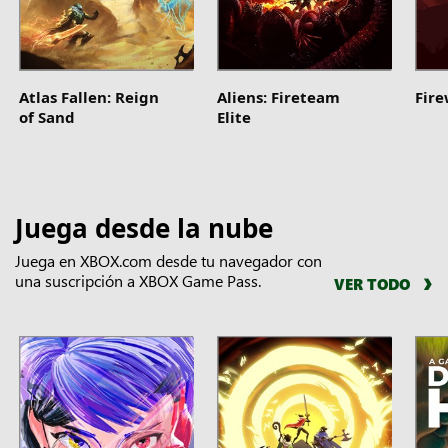
Atlas Fallen: Reign
Aliens: Fireteam
Fir
of Sand
Elite
Juega desde la nube
Juega en XBOX.com desde tu navegador con
una suscripción a XBOX Game Pass.
VER TODO