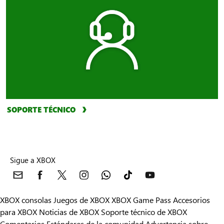
SOPORTE TÉCNICO
Sigue a XBOX
XBOX consolas
Juegos de XBOX
XBOX Game Pass
Accesorios
para XBOX
Noticias de XBOX
Soporte técnico de XBOX
Comentarios
Estándares de la comunidad
Advertencia sobre