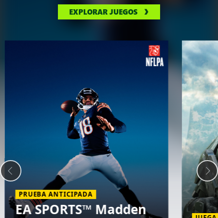
EXPLORAR JUEGOS
PRUEBA ANTICIPADA
EA SPORTS™ Madden
JUEGA