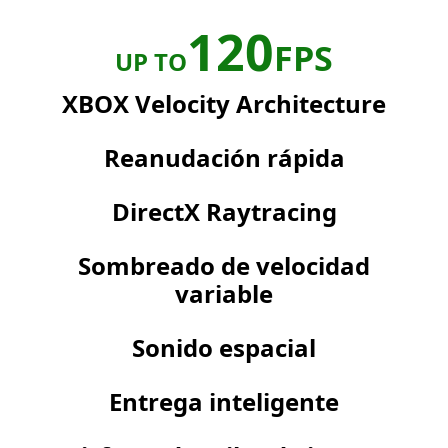
120
FPS
UP TO
XBOX Velocity Architecture
Reanudación rápida
DirectX Raytracing
Sombreado de velocidad
variable
Sonido espacial
Entrega inteligente