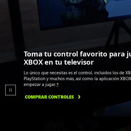
Toma tu control favorito para j
XBOX en tu televisor
Lo único que necesitas es el control, incluidos los de X
PlayStation y muchos más, así como la aplicación XBOX
empezar a jugar.
†
COMPRAR CONTROLES
Animación
de