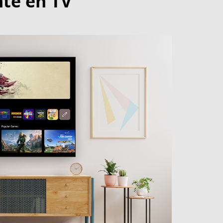
te en TV