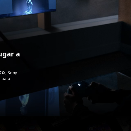
ugar a
BOX, Sony
 para