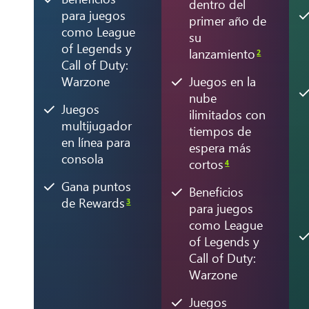
dentro del
para juegos
primer año de
como League
su
of Legends y
lanzamiento
2
Call of Duty:
Warzone
Juegos en la
nube
Juegos
ilimitados con
multijugador
tiempos de
en línea para
espera más
consola
cortos
4
Gana puntos
Beneficios
de Rewards
3
para juegos
como League
of Legends y
Call of Duty:
Warzone
Juegos