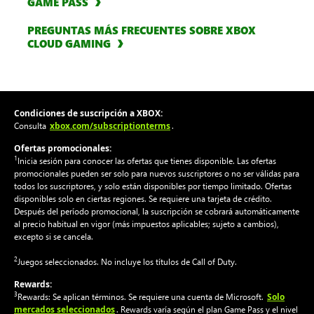
GAME PASS
PREGUNTAS MÁS FRECUENTES SOBRE XBOX
CLOUD GAMING
Condiciones de suscripción a XBOX:
xbox.com/subscriptionterms
Consulta
.
Ofertas promocionales:
1
Inicia sesión para conocer las ofertas que tienes disponible. Las ofertas
promocionales pueden ser solo para nuevos suscriptores o no ser válidas para
todos los suscriptores, y solo están disponibles por tiempo limitado. Ofertas
disponibles solo en ciertas regiones. Se requiere una tarjeta de crédito.
Después del período promocional, la suscripción se cobrará automáticamente
al precio habitual en vigor (más impuestos aplicables; sujeto a cambios),
excepto si se cancela.
2
Juegos seleccionados. No incluye los títulos de Call of Duty.
Rewards:
3
Solo
Rewards: Se aplican términos. Se requiere una cuenta de Microsoft.
mercados seleccionados
. Rewards varía según el plan Game Pass y el nivel