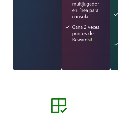
multijugador
en línea para
consola
Gana 2 veces
puntos de
Rewards
3