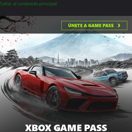
Saltar al contenido principal
ÚNETE A GAME PASS
XBOX GAME PASS
