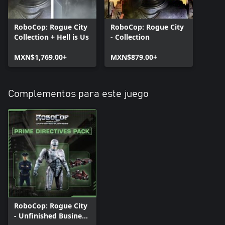
RoboCop: Rogue City
RoboCop: Rogue City
Collection + Hell is Us
- Collection
MXN$1,769.00+
MXN$879.00+
Complementos para este juego
RoboCop: Rogue City
- Unfinished Business