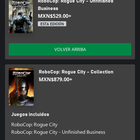
RoboCop: Rogue City - Unfinished
Business
MXN$529.00+
ESTA EDICIÓN
VOLVER ARRIBA
RoboCop: Rogue City - Collection
MXN$879.00+
Juegos incluidos
RoboCop: Rogue City
RoboCop: Rogue City - Unfinished Business