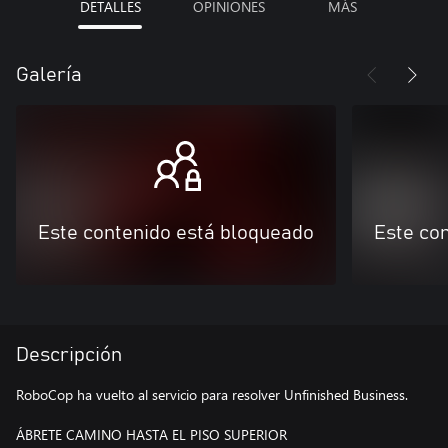
DETALLES
OPINIONES
MÁS
Galería
Este contenido está bloqueado
Este co
Descripción
RoboCop ha vuelto al servicio para resolver Unfinished Business.
ÁBRETE CAMINO HASTA EL PISO SUPERIOR