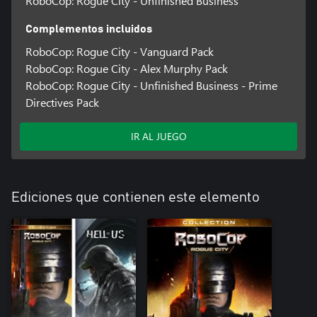
RoboCop: Rogue City - Unfinished Business
Complementos incluidos
RoboCop: Rogue City - Vanguard Pack
RoboCop: Rogue City - Alex Murphy Pack
RoboCop: Rogue City - Unfinished Business - Prime
Directives Pack
IR AL JUEGO
Ediciones que contienen este elemento