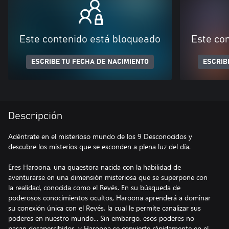
Este contenido está bloqueado
Este co
ESCRIBE TU FECHA DE NACIMIENTO
ESCRIB
Descripción
Adéntrate en el misterioso mundo de los 9 Desconocidos y
descubre los misterios que se esconden a plena luz del día.
Eres Haroona, una quaestora nacida con la habilidad de
aventurarse en una dimensión misteriosa que se superpone con
la realidad, conocida como el Revés. En su búsqueda de
poderosos conocimientos ocultos, Haroona aprenderá a dominar
su conexión única con el Revés, la cual le permite canalizar sus
poderes en nuestro mundo... Sin embargo, esos poderes no
pasan desapercibidos, y Haroona se convierte rápidamente en el