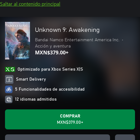
Saltar al contenido principal
Unknown 9: Awakening
Bandai Namco Entertainment America Inc.
•
Acción y aventura
MXN$379.00+
Optimizado para Xbox Series X|S
Smart Delivery
5 Funcionalidades de accesibilidad
12 idiomas admitidos
COMPRAR
MXN$379.00+