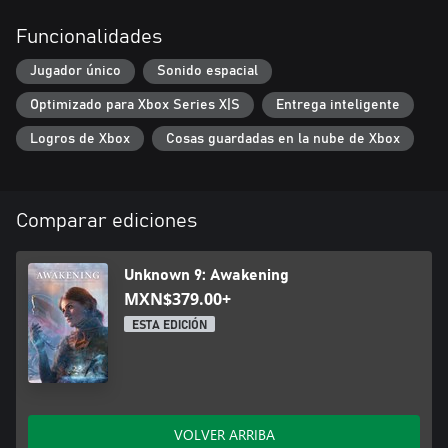
Funcionalidades
Jugador único
Sonido espacial
Optimizado para Xbox Series X|S
Entrega inteligente
Logros de Xbox
Cosas guardadas en la nube de Xbox
Comparar ediciones
Unknown 9: Awakening
MXN$379.00+
ESTA EDICIÓN
VOLVER ARRIBA