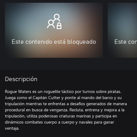
Este contenido está bloqueado
Este co
Descripción
Rogue Waters es un roguelite táctico por turnos sobre piratas.
Juega como el Capitán Cutter y ponte al mando del barco y su
tripulación mientras te enfrentas a desafíos generados de manera
procedural en busca de venganza. Recluta, entrena y mejora a la
tripulación, utiliza poderosas criaturas marinas y participa en
dinámicos combates cuerpo a cuerpo y navales para ganar
ventaja.