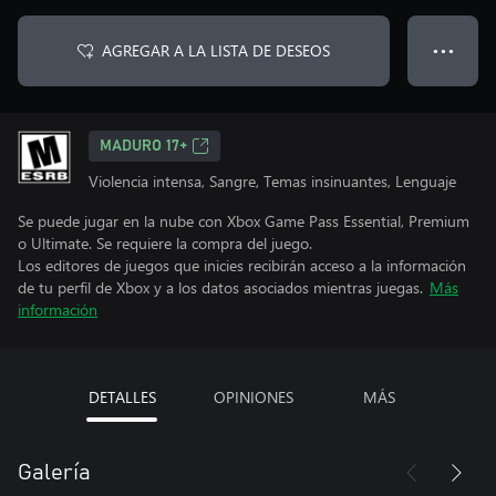
AGREGAR A LA LISTA DE DESEOS
● ● ●
MADURO 17+
Violencia intensa, Sangre, Temas insinuantes, Lenguaje
Se puede jugar en la nube con Xbox Game Pass Essential, Premium
o Ultimate. Se requiere la compra del juego.
Los editores de juegos que inicies recibirán acceso a la información
de tu perfil de Xbox y a los datos asociados mientras juegas.
Más
información
DETALLES
OPINIONES
MÁS
Galería