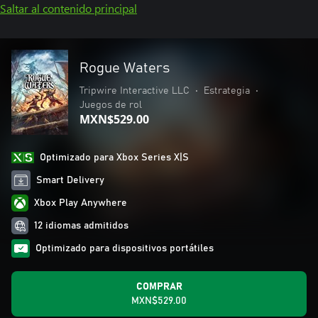
Saltar al contenido principal
Rogue Waters
Tripwire Interactive LLC
•
Estrategia
•
Juegos de rol
MXN$529.00
Optimizado para Xbox Series X|S
Smart Delivery
Xbox Play Anywhere
12 idiomas admitidos
Optimizado para dispositivos portátiles
COMPRAR
MXN$529.00