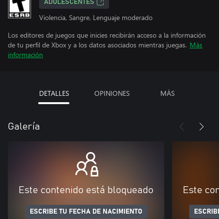
ADOLESCENTES
Violencia, Sangre, Lenguaje moderado
Los editores de juegos que inicies recibirán acceso a la información
de tu perfil de Xbox y a los datos asociados mientras juegas.
Más
información
DETALLES
OPINIONES
MÁS
Galería
Este contenido está bloqueado
Este co
ESCRIBE TU FECHA DE NACIMIENTO
ESCRIB