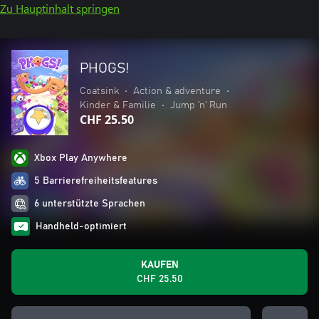
Zu Hauptinhalt springen
PHOGS!
Coatsink
•
Action & adventure
•
Kinder & Familie
•
Jump ’n’ Run
CHF 25.50
Xbox Play Anywhere
5 Barrierefreiheitsfeatures
6 unterstützte Sprachen
Handheld-optimiert
KAUFEN
CHF 25.50