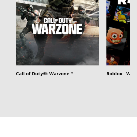
Call of Duty®: Warzone™
Roblox - Wi