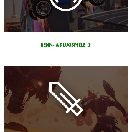
RENN- & FLUGSPIELE