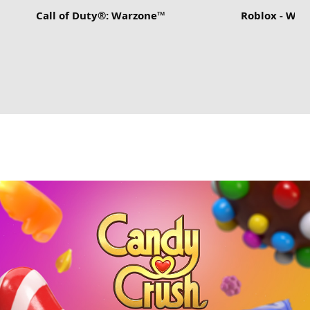
Call of Duty®: Warzone™
Roblox - Wi