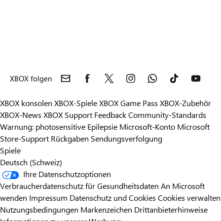
XBOX folgen
XBOX konsolen
XBOX-Spiele
XBOX Game Pass
XBOX-Zubehör
XBOX-News
XBOX Support
Feedback
Community-Standards
Warnung: photosensitive Epilepsie
Microsoft-Konto
Microsoft
Store-Support
Rückgaben
Sendungsverfolgung
Spiele
Deutsch (Schweiz)
Ihre Datenschutzoptionen
Verbraucherdatenschutz für Gesundheitsdaten
An Microsoft
wenden
Impressum
Datenschutz und Cookies
Cookies verwalten
Nutzungsbedingungen
Markenzeichen
Drittanbieterhinweise