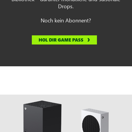
Drops.
Noch kein Abonnent?
HOL DIR GAME PASS