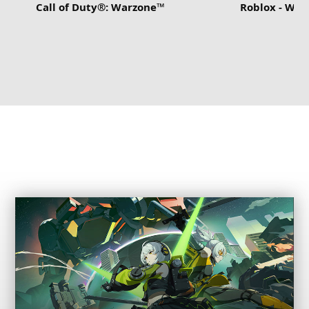
Call of Duty®: Warzone™
Roblox - Wi