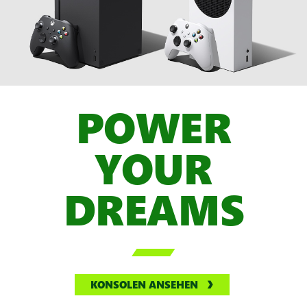
POWER
YOUR
DREAMS

KONSOLEN ANSEHEN