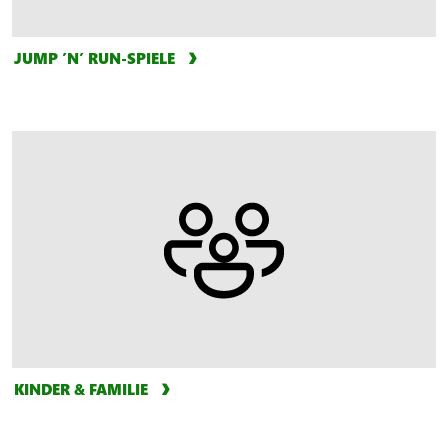
JUMP ’N’ RUN-SPIELE
KINDER & FAMILIE