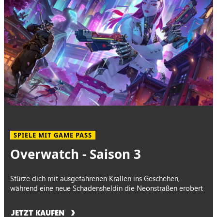
SPIELE MIT GAME PASS
Overwatch - Saison 3
Stürze dich mit ausgefahrenen Krallen ins Geschehen,
während eine neue Schadensheldin die Neonstraßen erobert
JETZT KAUFEN