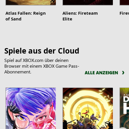
Atlas Fallen: Reign
Aliens: Fireteam
Fir
of Sand
Elite
Spiele aus der Cloud
Spiel auf XBOX.com über deinen
Browser mit einem XBOX Game Pass-
Abonnement.
ALLE ANZEIGEN