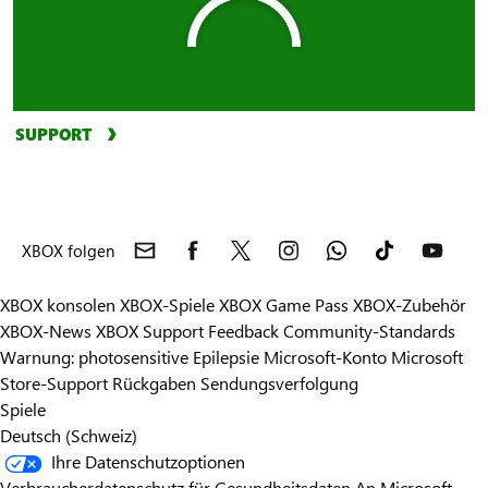
SUPPORT
XBOX folgen
XBOX konsolen
XBOX-Spiele
XBOX Game Pass
XBOX-Zubehör
XBOX-News
XBOX Support
Feedback
Community-Standards
Warnung: photosensitive Epilepsie
Microsoft-Konto
Microsoft
Store-Support
Rückgaben
Sendungsverfolgung
Spiele
Deutsch (Schweiz)
Ihre Datenschutzoptionen
Verbraucherdatenschutz für Gesundheitsdaten
An Microsoft