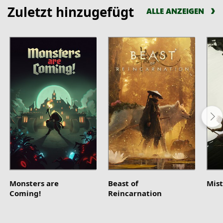
Zuletzt hinzugefügt
ALLE ANZEIGEN
Monsters are
Beast of
Mist
Coming!
Reincarnation