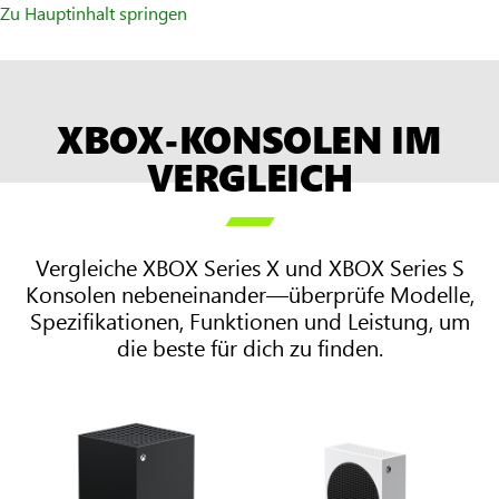
Zu Hauptinhalt springen
XBOX-KONSOLEN IM
VERGLEICH

Vergleiche XBOX Series X und XBOX Series S
Konsolen nebeneinander—überprüfe Modelle,
Spezifikationen, Funktionen und Leistung, um
die beste für dich zu finden.
Zwei
Spalten
auf