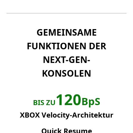
GEMEINSAME
FUNKTIONEN DER
NEXT-GEN-
KONSOLEN
120
BpS
BIS ZU
XBOX Velocity-Architektur
Quick Resume