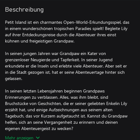
Beschreibung
Petit Island ist ein charmantes Open-World-Erkundungsspiel, das
in einem wunderschönen tropischen Paradies spielt! Begleite Lily
auf ihrer Entdeckungsreise durch die Abenteuer ihres einst
kühnen und freigeistigen Grandpaw.
In seinen jungen Jahren war Grandpaw ein Kater von
grenzenloser Neugierde und Tapferkeit. In seiner Jugend
erkundete er die Inseln und erlebte viele Abenteuer. Aber seit er
in die Stadt gezogen ist, hat er seine Abenteuertage hinter sich
gelassen.
In seinen letzten Lebensjahren beginnen Grandpaws
Erinnerungen zu verblassen. Alles, was ihm bleibt, sind
Bruchstücke von Geschichten, die er seiner geliebten Enkelin Lily
erzählt hat, und einige Aufzeichnungen aus seinem alten
Tagebuch, das vor Kurzem aufgetaucht ist. Kannst du Grandpaw
helfen, sich an seine Vergangenheit zu erinnern und deinen
eigenen Abenteuergeist zu wecken?
Mehr anzeigen