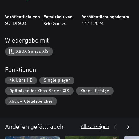
Veröffentlicht von
Entwickelt von
Veröffentlichungsdatum
SOEDESCO
Xelo Games
14.11.2024
Wiedergabe mit
XBOX Series X|S
Funktionen
4K Ultra HD
Single player
Optimized for Xbox Series X|S
Xbox – Erfolge
Xbox – Cloudspeicher
Alle anzeigen
Anderen gefällt auch