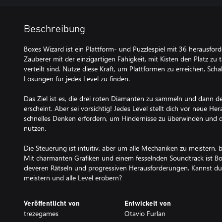
Beschreibung
Boxes Wizard ist ein Plattform- und Puzzlespiel mit 36 herausfor
Zauberer mit der einzigartigen Fähigkeit, mit Kisten den Platz zu 
verteilt sind. Nutze diese Kraft, um Plattformen zu erreichen, Scha
Lösungen für jedes Level zu finden.
Das Ziel ist es, die drei roten Diamanten zu sammeln und dann de
erscheint. Aber sei vorsichtig! Jedes Level stellt dich vor neue H
schnelles Denken erfordern, um Hindernisse zu überwinden und di
nutzen.
Die Steuerung ist intuitiv, aber um alle Mechaniken zu meistern, 
Mit charmanten Grafiken und einem fesselnden Soundtrack ist Bo
cleveren Rätseln und progressiven Herausforderungen. Kannst du 
meistern und alle Level erobern?
Veröffentlicht von
Entwickelt von
trezegames
Otavio Furlan