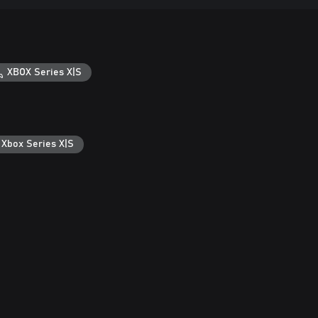
XBOX Series X|S
 Xbox Series X|S