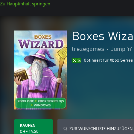
Zu Hauptinhalt springen
Boxes Wiza
trezegames
•
Jump ’n’
Optimiert für Xbox Series
KAUFEN
ZUR WUNSCHLISTE HINZUFÜGEN
CHF 14.50