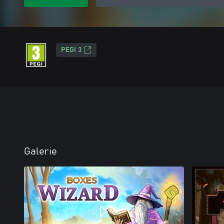
PEGI 3
Galerie