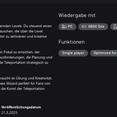
Wiedergabe mit
dernden Levels. Du steuerst einen
PC
XBOX One
tauschen, die über die Level
lter zu aktivieren und kreative
Funktionen
n Pokal zu erreichen, der
Single player
Optimized for
erausforderungen, die Planung und
e Teleportation strategisch zu
braucht es Übung und Kreativität.
xes Wizard perfekt für Fans von
die Kunst der Teleportation
Veröffentlichungsdatum
21.3.2025