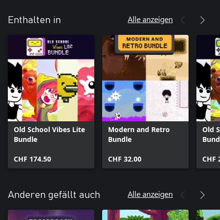
Alle anzeigen
Enthalten in
Old School Vibes Lite
Modern and Retro
Old S
Bundle
Bundle
Bund
CHF 174.50
CHF 32.00
CHF 
Alle anzeigen
Anderen gefällt auch