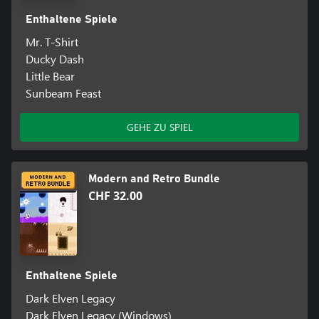
Enthaltene Spiele
Mr. T-Shirt
Ducky Dash
Little Bear
Sunbeam Feast
GEHE ZU SPIEL
Modern and Retro Bundle
CHF 32.00
Enthaltene Spiele
Dark Elven Legacy
Dark Elven Legacy (Windows)