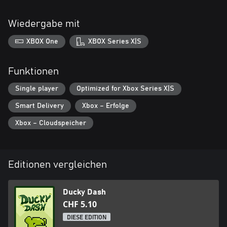
Wiedergabe mit
XBOX One
XBOX Series X|S
Funktionen
Single player
Optimized for Xbox Series X|S
Smart Delivery
Xbox – Erfolge
Xbox – Cloudspeicher
Editionen vergleichen
Ducky Dash
CHF 5.10
DIESE EDITION