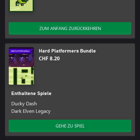
ZUM ANFANG ZURÜCKKEHREN
Hard Platformers Bundle
CHF 8.20
Enthaltene Spiele
Ducky Dash
Dark Elven Legacy
GEHE ZU SPIEL