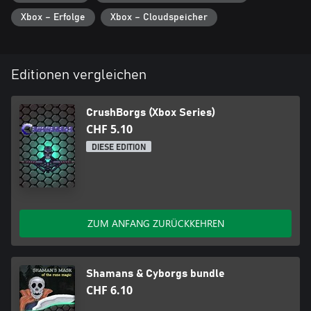
Xbox – Erfolge
Xbox – Cloudspeicher
Editionen vergleichen
CrushBorgs (Xbox Series)
CHF 5.10
DIESE EDITION
ZUM ANFANG ZURÜCKKEHREN
Shamans & Cyborgs bundle
CHF 6.10