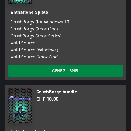
Enthaltene Spiele
CrushBorgs (for Windows 10)
CrushBorgs (Xbox One)
CrushBorgs (Xbox Series)
Void Source
Void Source (Windows)
Void Source (Xbox One)
GEHE ZU SPIEL
CrushBorgs bundle
CHF 10.00