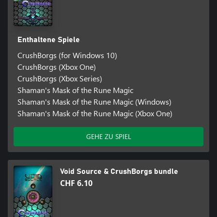
Enthaltene Spiele
CrushBorgs (for Windows 10)
CrushBorgs (Xbox One)
CrushBorgs (Xbox Series)
Shaman's Mask of the Rune Magic
Shaman's Mask of the Rune Magic (Windows)
Shaman's Mask of the Rune Magic (Xbox One)
GEHE ZU SPIEL
Void Source & CrushBorgs bundle
CHF 6.10