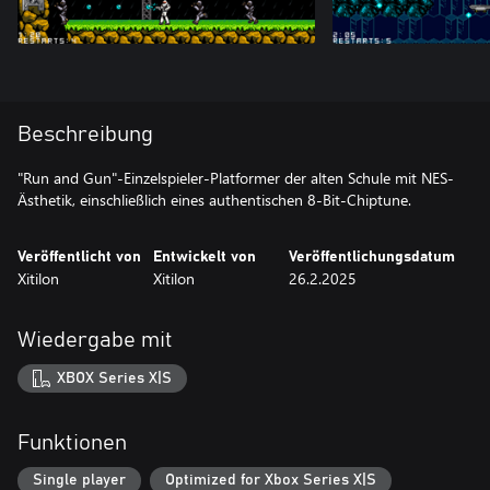
Beschreibung
"Run and Gun"-Einzelspieler-Platformer der alten Schule mit NES-
Ästhetik, einschließlich eines authentischen 8-Bit-Chiptune.
Veröffentlicht von
Entwickelt von
Veröffentlichungsdatum
Xitilon
Xitilon
26.2.2025
Wiedergabe mit
XBOX Series X|S
Funktionen
Single player
Optimized for Xbox Series X|S