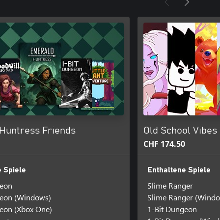
Huntress Friends
Old School Vibes
CHF 174.50
 Spiele
Enthaltene Spiele
geon
Slime Ranger
geon (Windows)
Slime Ranger (Wind
eon (Xbox One)
1-Bit Dungeon