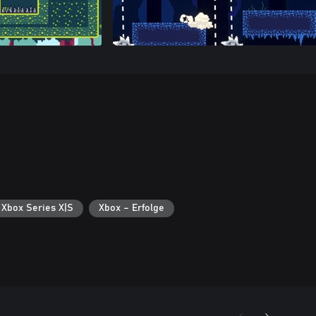
 Xbox Series X|S
Xbox – Erfolge