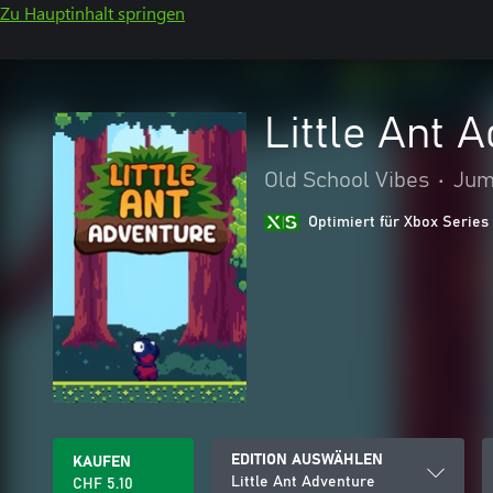
Zu Hauptinhalt springen
Little Ant 
Old School Vibes
•
Jum
Optimiert für Xbox Series
EDITION AUSWÄHLEN
KAUFEN
Little Ant Adventure
CHF 5.10