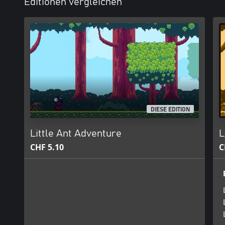
Editionen vergleichen
DIESE EDITION
Little Ant Adventure
L
CHF 5.10
C