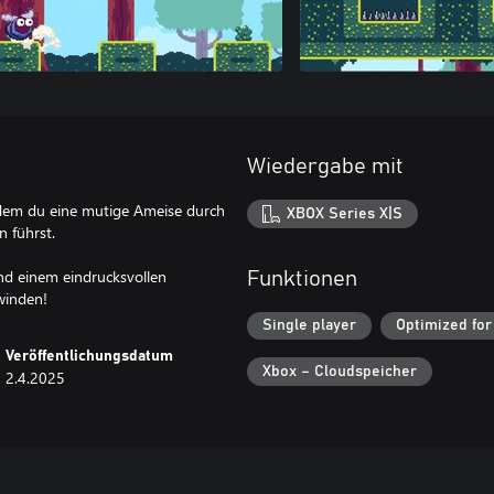
Wiedergabe mit
i dem du eine mutige Ameise durch
XBOX Series X|S
n führst.
nd einem eindrucksvollen
Funktionen
winden!
Single player
Optimized for
Veröffentlichungsdatum
Xbox – Cloudspeicher
2.4.2025