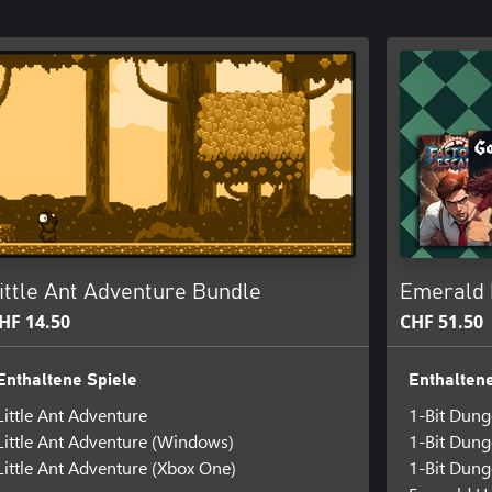
ittle Ant Adventure Bundle
Emerald 
HF 14.50
CHF 51.50
Enthaltene Spiele
Enthaltene
Little Ant Adventure
1-Bit Dun
Little Ant Adventure (Windows)
1-Bit Dun
Little Ant Adventure (Xbox One)
1-Bit Dung