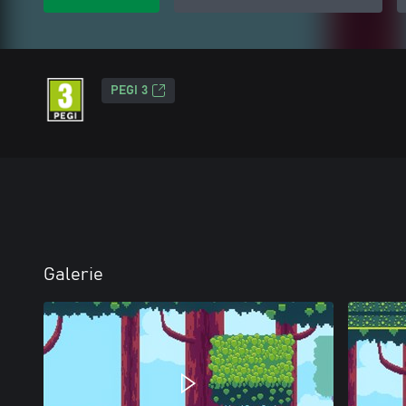
PEGI 3
Galerie