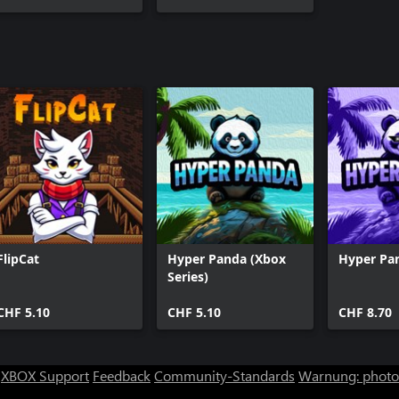
FlipCat
Hyper Panda (Xbox
Hyper Pa
Series)
CHF 5.10
CHF 5.10
CHF 8.70
XBOX Support
Feedback
Community-Standards
Warnung: photos