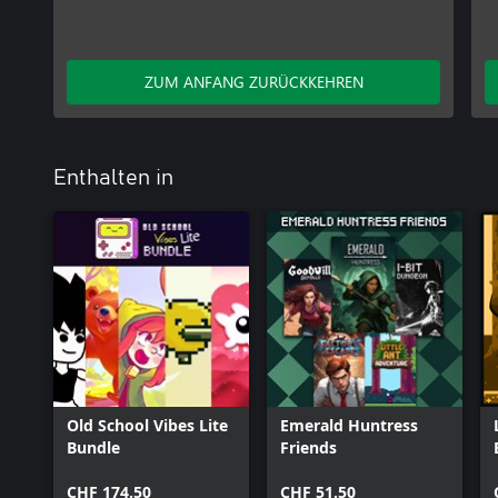
ZUM ANFANG ZURÜCKKEHREN
Enthalten in
Old School Vibes Lite
Emerald Huntress
Bundle
Friends
CHF 174.50
CHF 51.50