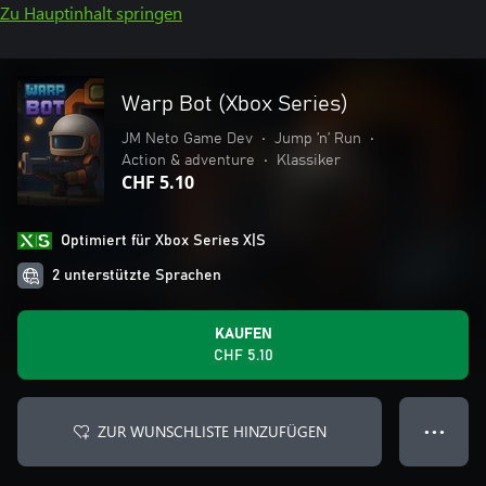
Zu Hauptinhalt springen
Warp Bot (Xbox Series)
JM Neto Game Dev
•
Jump ’n’ Run
•
Action & adventure
•
Klassiker
CHF 5.10
Optimiert für Xbox Series X|S
2 unterstützte Sprachen
KAUFEN
CHF 5.10
ZUR WUNSCHLISTE HINZUFÜGEN
● ● ●