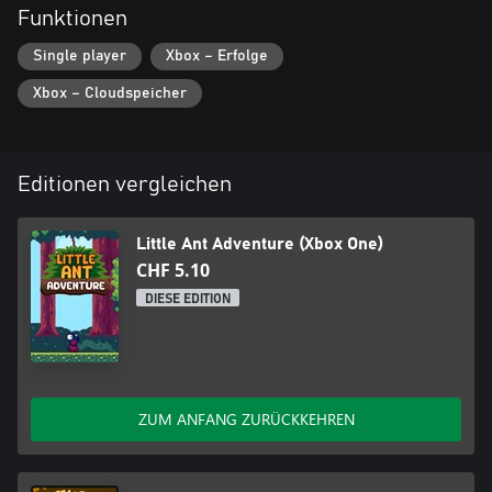
Funktionen
Single player
Xbox – Erfolge
Xbox – Cloudspeicher
Editionen vergleichen
Little Ant Adventure (Xbox One)
CHF 5.10
DIESE EDITION
ZUM ANFANG ZURÜCKKEHREN