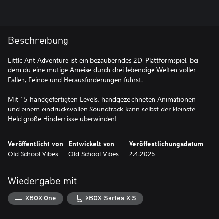
Beschreibung
Little Ant Adventure ist ein bezauberndes 2D-Plattformspiel, bei
dem du eine mutige Ameise durch drei lebendige Welten voller
Fallen, Feinde und Herausforderungen führst.
Mit 15 handgefertigten Levels, handgezeichneten Animationen
und einem eindrucksvollen Soundtrack kann selbst der kleinste
Held große Hindernisse überwinden!
Veröffentlicht von
Entwickelt von
Veröffentlichungsdatum
Old School Vibes
Old School Vibes
2.4.2025
Wiedergabe mit
XBOX One
XBOX Series X|S