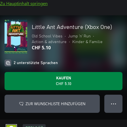
Zu Hauptinhalt springen
Little Ant Adventure (Xbox One)
Old School Vibes
•
Jump ’n’ Run
•
Action & adventure
•
Kinder & Familie
CHF 5.10
2 unterstützte Sprachen
KAUFEN
CHF 5.10
ZUR WUNSCHLISTE HINZUFÜGEN
● ● ●