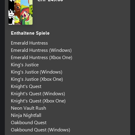
Enthaltene Spiele
Emerald Huntress
Emerald Huntress (Windows)
Emerald Huntress (Xbox One)
King's Justice
King's Justice (Windows)
King's Justice (Xbox One)
Knight's Quest
Knight's Quest (Windows)
Knight's Quest (Xbox One)
Neon Vault Rush
Ninja Nightfall
Oakbound Quest
Oakbound Quest (Windows)