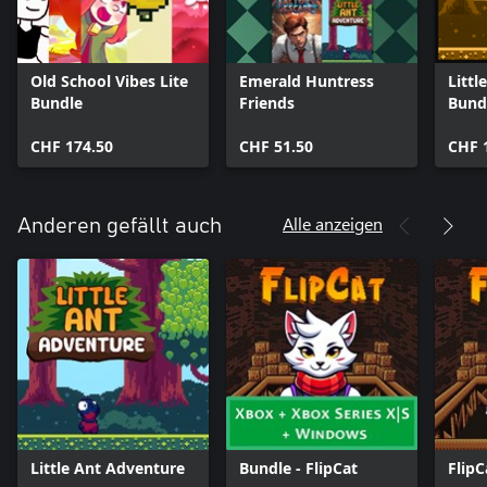
Old School Vibes Lite
Emerald Huntress
Littl
Bundle
Friends
Bund
CHF 174.50
CHF 51.50
CHF 
Alle anzeigen
Anderen gefällt auch
Little Ant Adventure
Bundle - FlipCat
FlipC