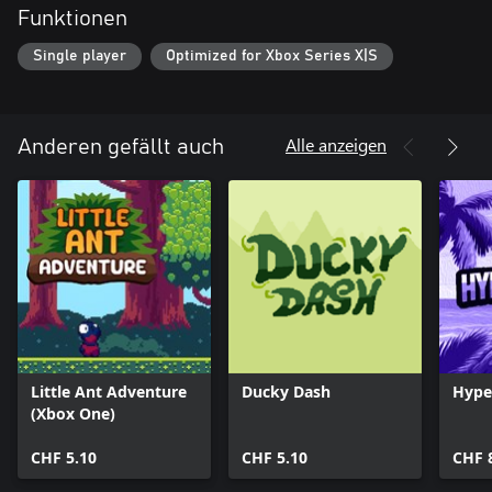
Funktionen
Single player
Optimized for Xbox Series X|S
Alle anzeigen
Anderen gefällt auch
Little Ant Adventure
Ducky Dash
Hype
(Xbox One)
CHF 5.10
CHF 5.10
CHF 