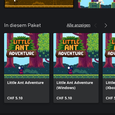
Alle anzeigen
In diesem Paket
Little Ant Adventure
Little Ant Adventure
Littl
(Windows)
(Xbo
CHF 5.10
CHF 5.10
CHF 