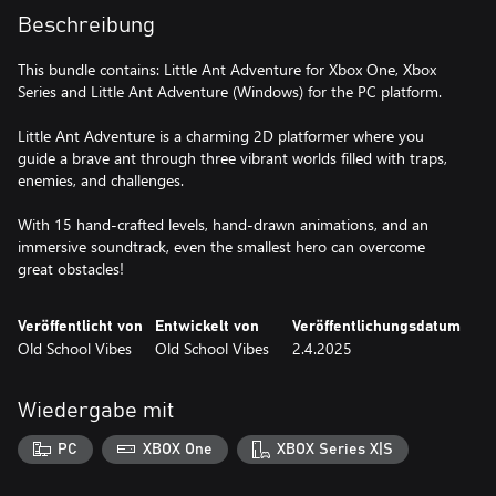
Beschreibung
This bundle contains: Little Ant Adventure for Xbox One, Xbox
Series and Little Ant Adventure (Windows) for the PC platform.
Little Ant Adventure is a charming 2D platformer where you
guide a brave ant through three vibrant worlds filled with traps,
enemies, and challenges.
With 15 hand-crafted levels, hand-drawn animations, and an
immersive soundtrack, even the smallest hero can overcome
great obstacles!
Veröffentlicht von
Entwickelt von
Veröffentlichungsdatum
Old School Vibes
Old School Vibes
2.4.2025
Wiedergabe mit
PC
XBOX One
XBOX Series X|S