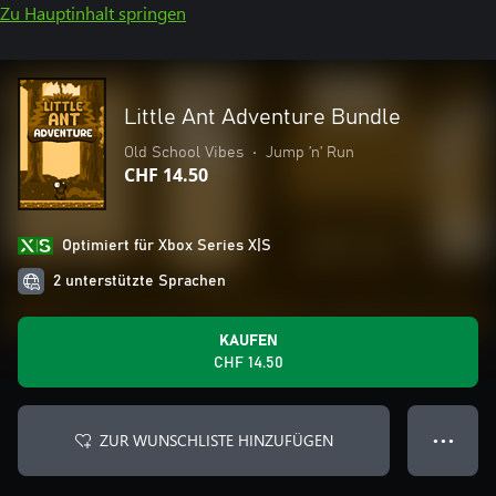
Zu Hauptinhalt springen
Little Ant Adventure Bundle
Old School Vibes
•
Jump ’n’ Run
CHF 14.50
Optimiert für Xbox Series X|S
2 unterstützte Sprachen
KAUFEN
CHF 14.50
ZUR WUNSCHLISTE HINZUFÜGEN
● ● ●