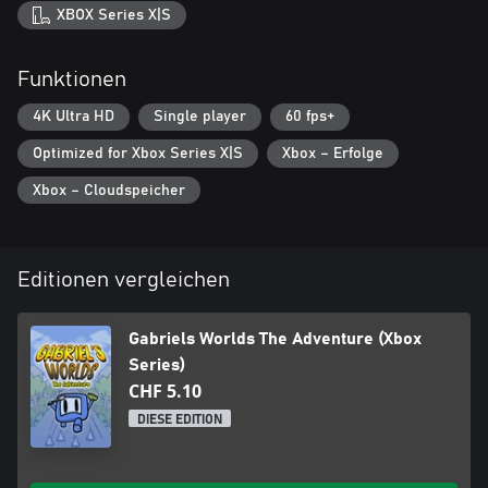
XBOX Series X|S
Funktionen
4K Ultra HD
Single player
60 fps+
Optimized for Xbox Series X|S
Xbox – Erfolge
Xbox – Cloudspeicher
Editionen vergleichen
Gabriels Worlds The Adventure (Xbox
Series)
CHF 5.10
DIESE EDITION