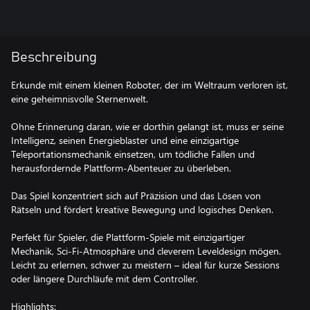
Beschreibung
Erkunde mit einem kleinen Roboter, der im Weltraum verloren ist,
eine geheimnisvolle Sternenwelt.
Ohne Erinnerung daran, wie er dorthin gelangt ist, muss er seine
Intelligenz, seinen Energieblaster und eine einzigartige
Teleportationsmechanik einsetzen, um tödliche Fallen und
herausfordernde Plattform-Abenteuer zu überleben.
Das Spiel konzentriert sich auf Präzision und das Lösen von
Rätseln und fördert kreative Bewegung und logisches Denken.
Perfekt für Spieler, die Plattform-Spiele mit einzigartiger
Mechanik, Sci-Fi-Atmosphäre und cleverem Leveldesign mögen.
Leicht zu erlernen, schwer zu meistern – ideal für kurze Sessions
oder längere Durchläufe mit dem Controller.
Highlights: