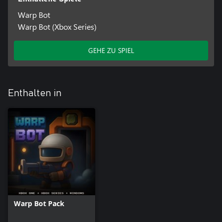
Warp Bot
Warp Bot (Xbox Series)
GEHE ZU SPIEL
Enthalten in
Warp Bot Pack