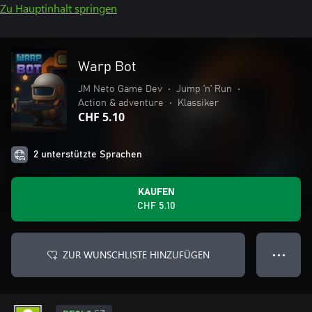
Zu Hauptinhalt springen
Warp Bot
JM Neto Game Dev
•
Jump ’n’ Run
•
Action & adventure
•
Klassiker
CHF 5.10
2 unterstützte Sprachen
KAUFEN
CHF 5.10
ZUR WUNSCHLISTE HINZUFÜGEN
● ● ●