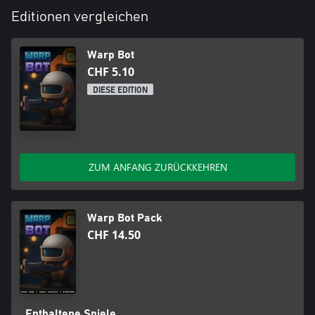
Editionen vergleichen
Warp Bot
CHF 5.10
DIESE EDITION
ZUM ANFANG ZURÜCKKEHREN
Warp Bot Pack
CHF 14.50
Enthaltene Spiele