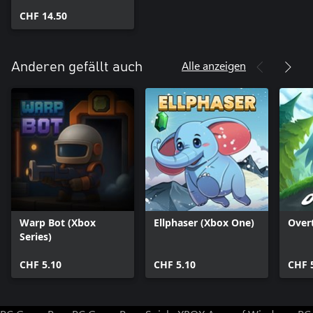
CHF 14.50
Alle anzeigen
Anderen gefällt auch
Warp Bot (Xbox
Ellphaser (Xbox One)
Over
Series)
CHF 5.10
CHF 5.10
CHF 