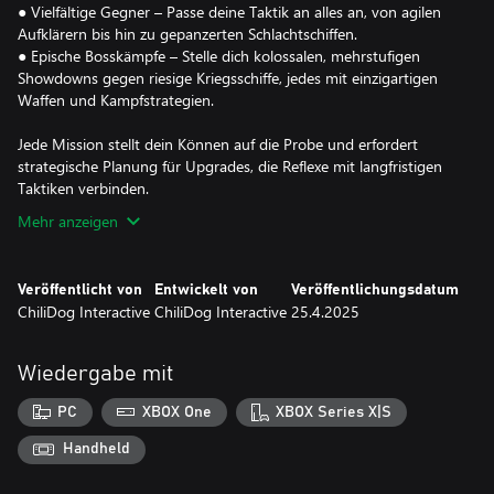
● Vielfältige Gegner – Passe deine Taktik an alles an, von agilen
Aufklärern bis hin zu gepanzerten Schlachtschiffen.
● Epische Bosskämpfe – Stelle dich kolossalen, mehrstufigen
Showdowns gegen riesige Kriegsschiffe, jedes mit einzigartigen
Waffen und Kampfstrategien.
Jede Mission stellt dein Können auf die Probe und erfordert
strategische Planung für Upgrades, die Reflexe mit langfristigen
Taktiken verbinden.
Mehr anzeigen
Veröffentlicht von
Entwickelt von
Veröffentlichungsdatum
ChiliDog Interactive
ChiliDog Interactive
25.4.2025
Wiedergabe mit
PC
XBOX One
XBOX Series X|S
Handheld