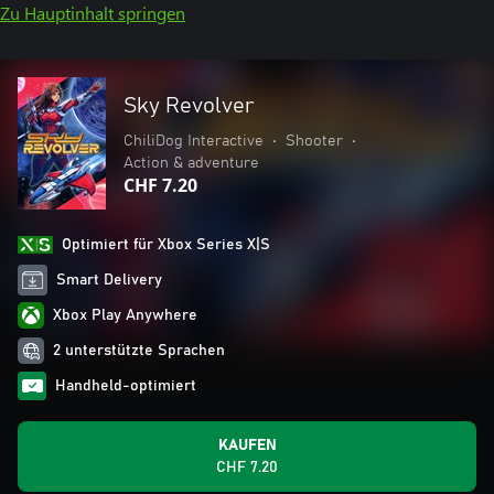
Zu Hauptinhalt springen
Sky Revolver
ChiliDog Interactive
•
Shooter
•
Action & adventure
CHF 7.20
Optimiert für Xbox Series X|S
Smart Delivery
Xbox Play Anywhere
2 unterstützte Sprachen
Handheld-optimiert
KAUFEN
CHF 7.20