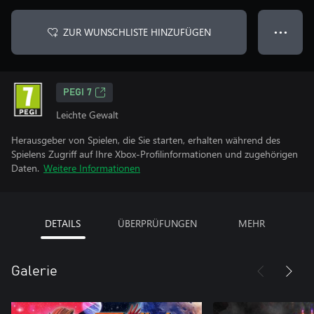
ZUR WUNSCHLISTE HINZUFÜGEN
● ● ●
PEGI 7
Leichte Gewalt
Herausgeber von Spielen, die Sie starten, erhalten während des
Spielens Zugriff auf Ihre Xbox-Profilinformationen und zugehörigen
Daten.
Weitere Informationen
DETAILS
ÜBERPRÜFUNGEN
MEHR
Galerie