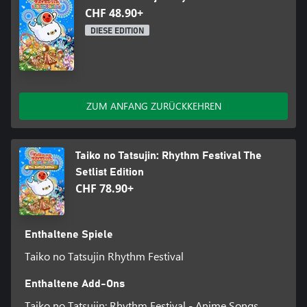
CHF 48.90+
DIESE EDITION
ZUM ANFANG ZURÜCKKEHREN
Taiko no Tatsujin: Rhythm Festival The
Setlist Edition
CHF 78.90+
Enthaltene Spiele
Taiko no Tatsujin Rhythm Festival
Enthaltene Add-Ons
Taiko no Tatsujin: Rhythm Festival - Anime Songs