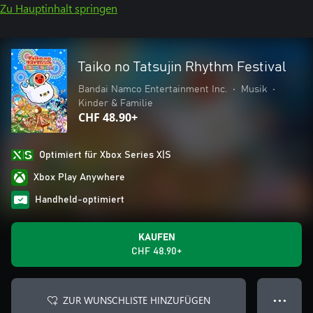
Zu Hauptinhalt springen
Taiko no Tatsujin Rhythm Festival
Bandai Namco Entertainment Inc.
•
Musik
•
Kinder & Familie
CHF 48.90+
Optimiert für Xbox Series X|S
Xbox Play Anywhere
Handheld-optimiert
KAUFEN
CHF 48.90+
ZUR WUNSCHLISTE HINZUFÜGEN
● ● ●