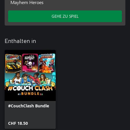
Mayhem Heroes
GEHE ZU SPIEL
Enthalten in
#CouchClash Bundle
CHF 18.50