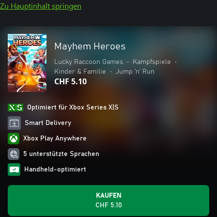
Zu Hauptinhalt springen
Mayhem Heroes
Lucky Raccoon Games
•
Kampfspiele
•
Kinder & Familie
•
Jump ’n’ Run
CHF 5.10
Optimiert für Xbox Series X|S
Smart Delivery
Xbox Play Anywhere
5 unterstützte Sprachen
Handheld-optimiert
KAUFEN
CHF 5.10