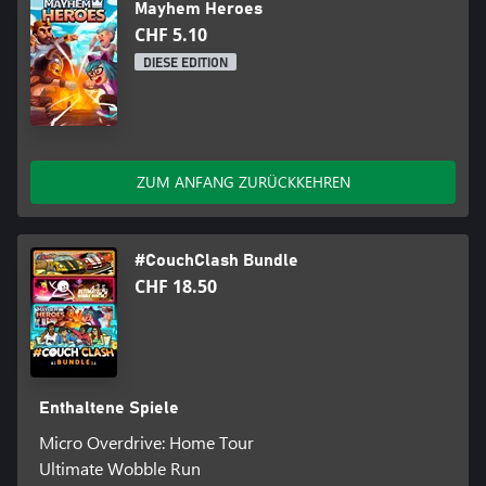
Mayhem Heroes
CHF 5.10
DIESE EDITION
ZUM ANFANG ZURÜCKKEHREN
#CouchClash Bundle
CHF 18.50
Enthaltene Spiele
Micro Overdrive: Home Tour
Ultimate Wobble Run