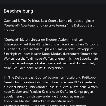
Beschreibung
Cuphead & The Delicious Last Course kombiniert das originale
"Cuphead"-Abenteuer und die Erweiterung "The Delicious Last
Course".
"Cuphead" bietet reinrassige Shooter-Action mit einem
Schwerpunkt auf Boss-Kämpfen und ist von klassischen Cartoons
aus den 1930ern inspiriert. Spiele als Tassilo oder Pottkopp im
Einzelspieler- oder lokalen Koop-Modus, durchquere fantastische
Welten, beschaffe dir neue Waffen, erlerne mächtige Superkünste
und decke verborgene Geheimnisse auf, während du versuchst,
deine Schulden beim Teufel zu begleichen.
In "The Delicious Last Course" bekommen Tassilo und Pottkopp
Gesellschaft: Fräulein Kelch steht ihnen in einem DLC-Abenteuer
auf einer bislang unbekannten Insel zur Seite. Nutze neue Waffen,
neue Zauber und Fräulein Kelchs neue Kräfte im Kampf gegen
abgefahrene und sich verwandelnde Endgegner, um den
fröhlichen Meister Salzbäcker im definitiven und
herausfordernden "Cuphead"-Abenteuer zu unterstützen.