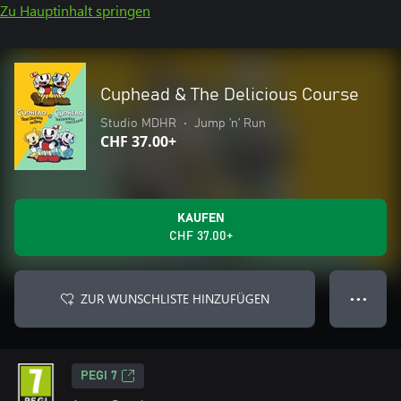
Zu Hauptinhalt springen
Cuphead & The Delicious Course
Studio MDHR
•
Jump ’n’ Run
CHF 37.00+
KAUFEN
CHF 37.00+
ZUR WUNSCHLISTE HINZUFÜGEN
● ● ●
PEGI 7