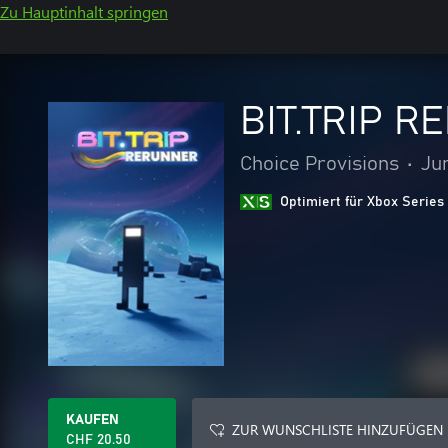
Zu Hauptinhalt springen
BIT.TRIP 
Choice Provisions
•
Ju
Optimiert für Xbox Series
KAUFEN
ZUR WUNSCHLISTE HINZUFÜGEN
CHF 20.50