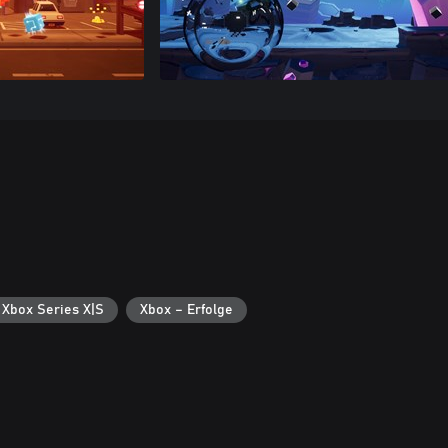
 Xbox Series X|S
Xbox – Erfolge