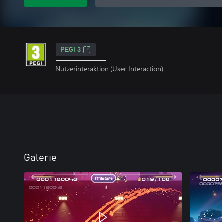
PEGI 3
Nutzerinteraktion (User Interaction)
Galerie