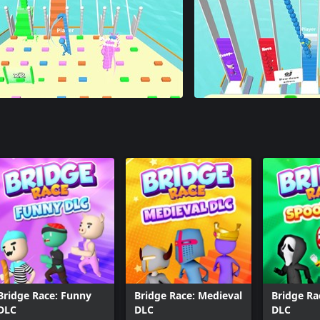
Bridge Race: Funny
Bridge Race: Medieval
Bridge Ra
DLC
DLC
DLC