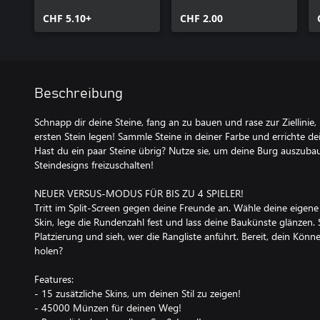
CHF 5.10+
CHF 2.00
Beschreibung
Schnapp dir deine Steine, fang an zu bauen und rase zur Ziellinie
ersten Stein legen! Sammle Steine in deiner Farbe und errichte d
Hast du ein paar Steine übrig? Nutze sie, um deine Burg auszub
Steindesigns freizuschalten!
NEUER VERSUS‑MODUS FÜR BIS ZU 4 SPIELER!
Tritt im Split‑Screen gegen deine Freunde an. Wähle deine eigene
Skin, lege die Rundenzahl fest und lass deine Baukünste glänzen
Platzierung und sieh, wer die Rangliste anführt. Bereit, dein Kön
holen?
Features:
- 15 zusätzliche Skins, um deinen Stil zu zeigen!
- 45000 Münzen für deinen Weg!