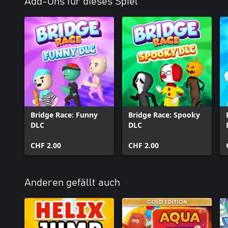
Add-Ons für dieses Spiel
Bridge Race: Funny
Bridge Race: Spooky
DLC
DLC
CHF 2.00
CHF 2.00
Anderen gefällt auch