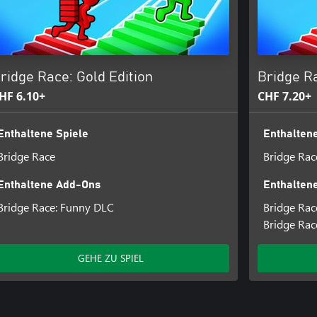
ridge Race: Gold Edition
Bridge Ra
HF 6.10+
CHF 7.20+
Enthaltene Spiele
Enthaltene
Bridge Race
Bridge Rac
Enthaltene Add-Ons
Enthalten
Bridge Race: Funny DLC
Bridge Rac
Bridge Rac
GEHE ZU SPIEL