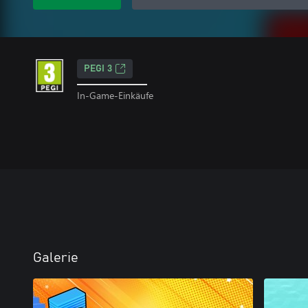
PEGI 3
In-Game-Einkäufe
Galerie