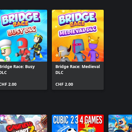
Bridge Race: Busy
Bridge Race: Medieval
DLC
DLC
CHF 2.00
CHF 2.00