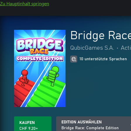
Zu Hauptinhalt springen
Bridge Race
QubicGames S.A.
•
Act
10 unterstützte Sprachen
EDITION AUSWÄHLEN
KAUFEN
Bridge Race: Complete Edition
CHF 9.20+