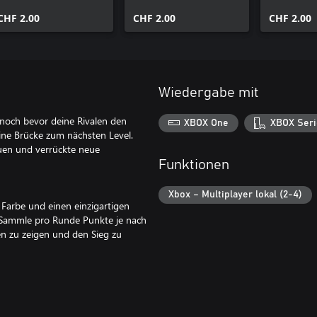
CHF 2.00
CHF 2.00
CHF 2.00
Wiedergabe mit
, noch bevor deine Rivalen den
XBOX One
XBOX Seri
eine Brücke zum nächsten Level.
auen und verrückte neue
Funktionen
Xbox – Multiplayer lokal (2-4)
 Farbe und einen einzigartigen
. Sammle pro Runde Punkte je nach
nen zu zeigen und den Sieg zu