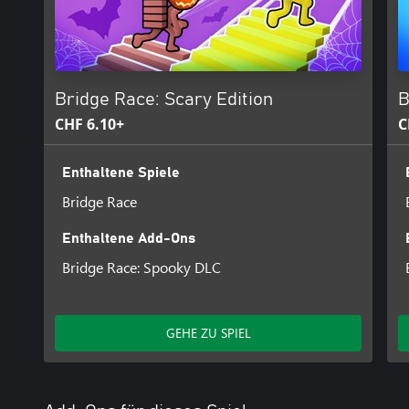
Bridge Race: Scary Edition
B
CHF 6.10+
C
Enthaltene Spiele
Bridge Race
Enthaltene Add-Ons
Bridge Race: Spooky DLC
GEHE ZU SPIEL