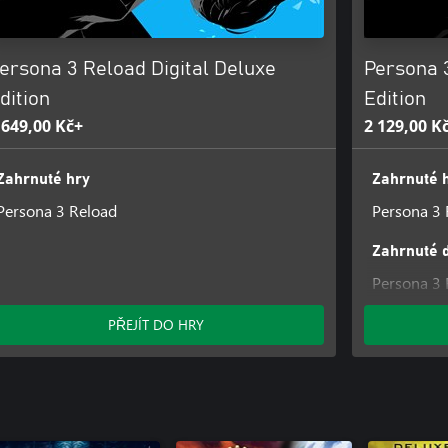
ersona 3 Reload Digital Deluxe
Persona 
dition
Edition
 649,00 Kč+
2 129,00 K
Zahrnuté hry
Zahrnuté 
Persona 3 Reload
Persona 3 
Zahrnuté 
Persona 3 
PŘEJÍT DO HRY