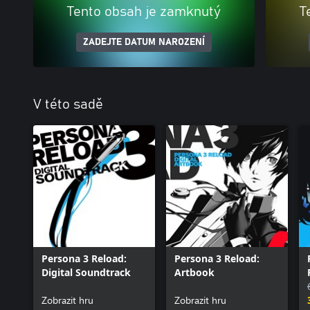
Tento obsah je zamknutý
T
ZADEJTE DATUM NAROZENÍ
V této sadě
Persona 3 Reload:
Persona 3 Reload:
Digital Soundtrack
Artbook
Zobrazit hru
Zobrazit hru