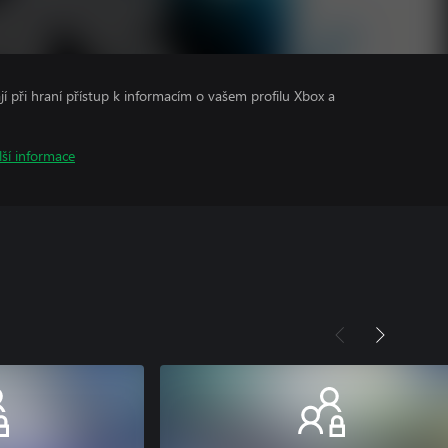
ají při hraní přístup k informacím o vašem profilu Xbox a
lší informace