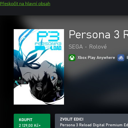
Přeskočit na hlavní obsah
Persona 3 R
SEGA
•
Rolové
Xbox Play Anywhere
ZVOLIT EDICI
KOUPIT
Persona 3 Reload Digital Premium Ed
2 129,00 Kč+