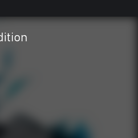
ition