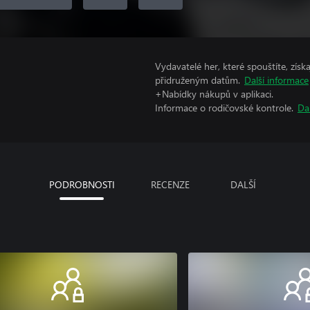
Vydavatelé her, které spouštíte, získ
přidruženým datům.
Další informace
+Nabídky nákupů v aplikaci.
Informace o rodičovské kontrole.
Da
PODROBNOSTI
RECENZE
DALŠÍ