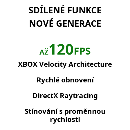
SDÍLENÉ FUNKCE
NOVÉ GENERACE
120
FPS
AŽ
XBOX Velocity Architecture
Rychlé obnovení
DirectX Raytracing
Stínování s proměnnou
rychlostí