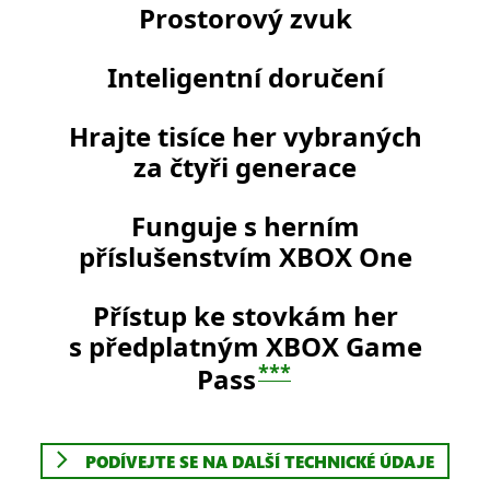
Prostorový zvuk
Inteligentní doručení
Hrajte tisíce her vybraných
za čtyři generace
Funguje s herním
příslušenstvím XBOX One
Přístup ke stovkám her
s předplatným XBOX Game
***
Pass
PODÍVEJTE SE NA DALŠÍ TECHNICKÉ ÚDAJE