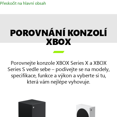
Přeskočit na hlavní obsah
POROVNÁNÍ KONZOLÍ
XBOX

Porovnejte konzole XBOX Series X a XBOX
Series S vedle sebe – podívejte se na modely,
specifikace, funkce a výkon a vyberte si tu,
která vám nejlépe vyhovuje.
Dva
sloupce
na